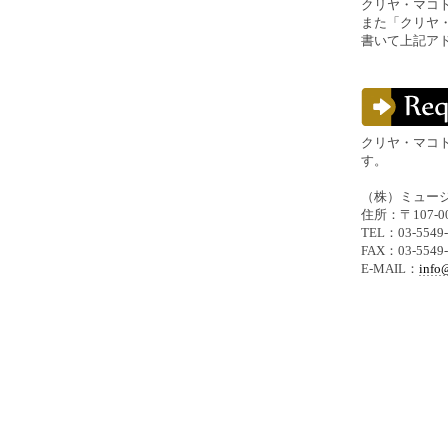
クリヤ・マコ
また「クリヤ
書いて上記ア
クリヤ・マコ
す。
（株）ミュー
住所：〒107-0
TEL：03-5549-
FAX：03-5549-
E-MAIL：
info