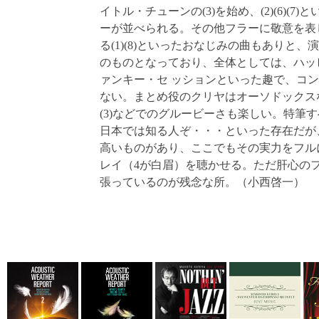
イトル・チューンの(3)を始め、(2)(6)(
ーが並べられる。その他フラーに敬意を表
る(1)(8)といったおなじみの曲もありと
のものとなっており、全体としては、ハッ
ァンキー・セ ッションといった趣で、コ
ない。まとめ役のクリヤはオーソドックス
(3)などでのグルービーさも楽しい。特筆
日本では知る人ぞ・・・といった存在だが
高いものがあり、ここでもその実力をフル
レイ（4が白眉）を聴かせる。ただ肝心の
張っているのが残念な所。（小西啓一）