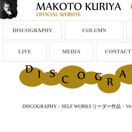
DISCOGRAPHY
COLUMN
LIVE
MEDIA
CONTACT
DISCOGRAPHY
>
SELF WORKS リーダー作品
> Mer